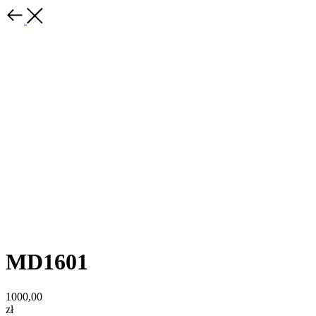
MD1601
1000,00
zł