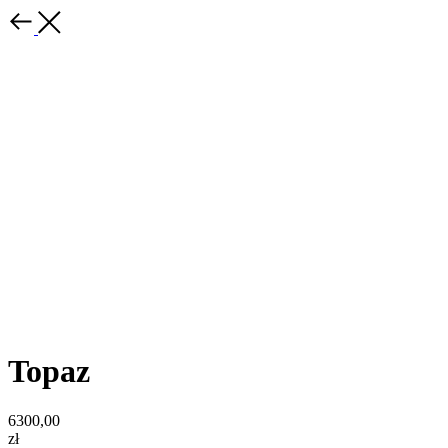
Topaz
6300,00
zł