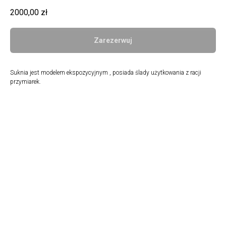
2000,00
zł
Zarezerwuj
Suknia jest modelem ekspozycyjnym , posiada ślady użytkowania z racji
przymiarek.