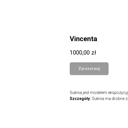
Vincenta
1000,00
zł
Zarezerwuj
Suknia jest modelem ekspozycyjn
Szczegóły:
Suknia ma drobne za