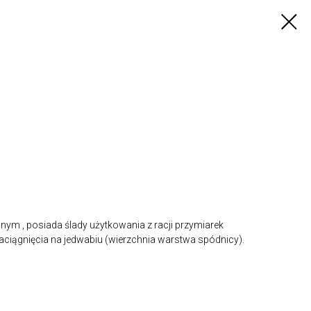
ym , posiada ślady użytkowania z racji przymiarek
ciągnięcia na jedwabiu (wierzchnia warstwa spódnicy).