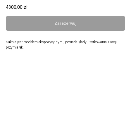
4300,00
zł
Zarezerwuj
Suknia jest modelem ekspozycyjnym , posiada ślady użytkowania z racji
przymiarek.