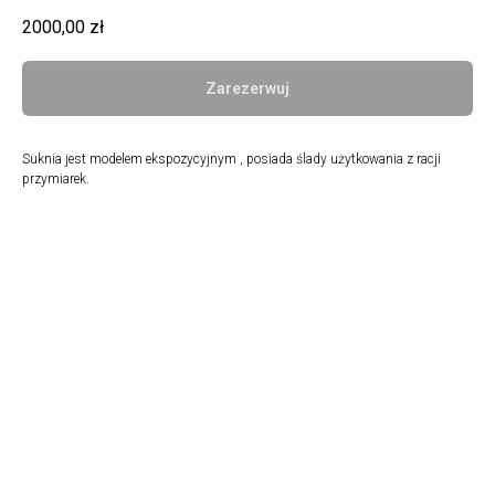
2000,00
zł
Zarezerwuj
Suknia jest modelem ekspozycyjnym , posiada ślady użytkowania z racji
przymiarek.