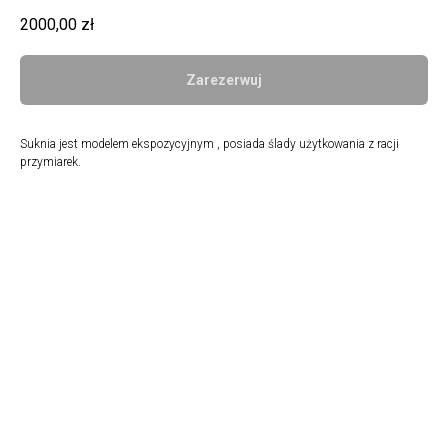
2000,00
zł
Zarezerwuj
Suknia jest modelem ekspozycyjnym , posiada ślady użytkowania z racji
przymiarek.